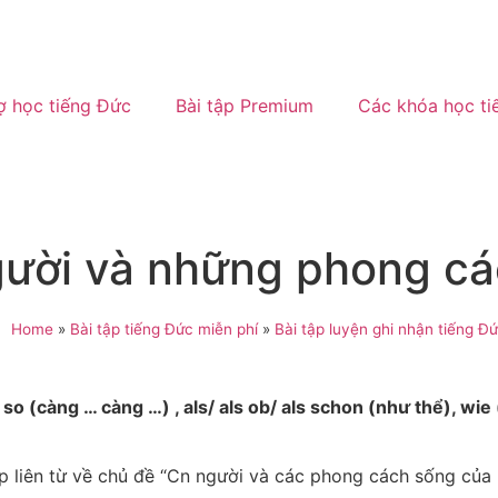
ợ học tiếng Đức
Bài tập Premium
Các khóa học ti
gười và những phong c
Home
»
Bài tập tiếng Đức miễn phí
»
Bài tập luyện ghi nhận tiếng Đứ
(càng … càng …) , als/ als ob/ als schon (như thể), wie (
ặp liên từ về chủ đề “Cn người và các phong cách sống của 