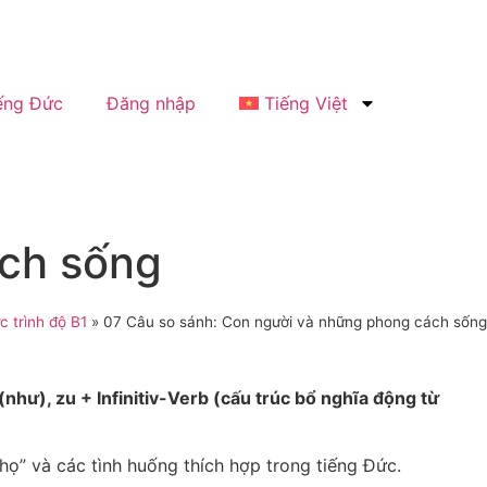
ếng Đức
Đăng nhập
Tiếng Việt
ách sống
c trình độ B1
»
07 Câu so sánh: Con người và những phong cách sống
như), zu + Infinitiv-Verb (cấu trúc bổ nghĩa động từ
họ” và các tình huống thích hợp trong tiếng Đức.