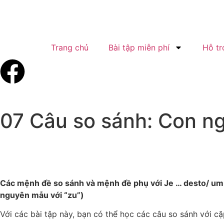
Trang chủ
Bài tập miễn phí
Hỗ tr
07 Câu so sánh: Con n
Các mệnh đề so sánh và mệnh đề phụ với Je … desto/ um so 
nguyên mẫu với “zu”)
Với các bài tập này, bạn có thể học các câu so sánh với c