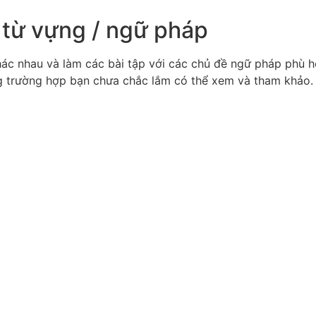
 từ vựng / ngữ pháp
hác nhau và làm các bài tập với các chủ đề ngữ pháp phù hợ
ng trường hợp bạn chưa chắc lắm có thể xem và tham khảo.