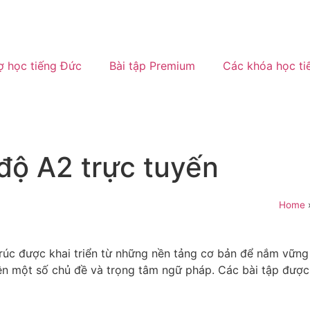
ợ học tiếng Đức
Bài tập Premium
Các khóa học ti
 độ A2 trực tuyến
Home
trúc được khai triển từ những nền tảng cơ bản để nắm vữn
yện một số chủ đề và trọng tâm ngữ pháp. Các bài tập được