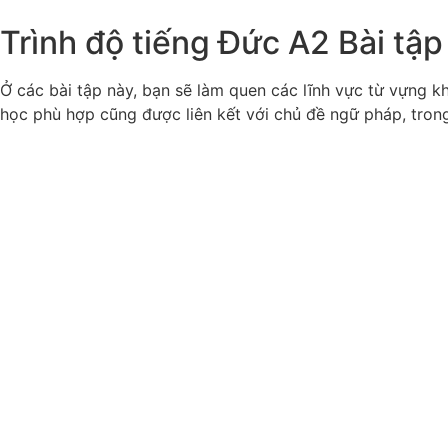
Trình độ tiếng Đức A2
Bài tập
Ở các bài tập này, bạn sẽ làm quen các lĩnh vực từ vựng k
học phù hợp cũng được liên kết với chủ đề ngữ pháp, tro