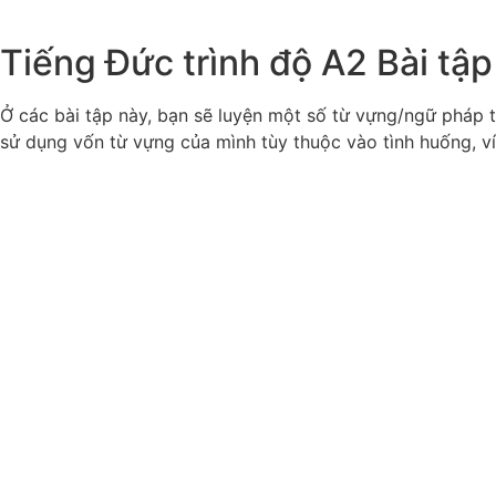
Tiếng Đức trình độ A2
Bài tập
Ở các bài tập này, bạn sẽ luyện một số từ vựng/ngữ pháp t
sử dụng vốn từ vựng của mình tùy thuộc vào tình huống, v