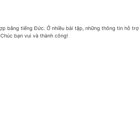
p bằng tiếng Đức. Ở nhiều bài tập, những thông tin hỗ trợ
 Chúc bạn vui và thành công!