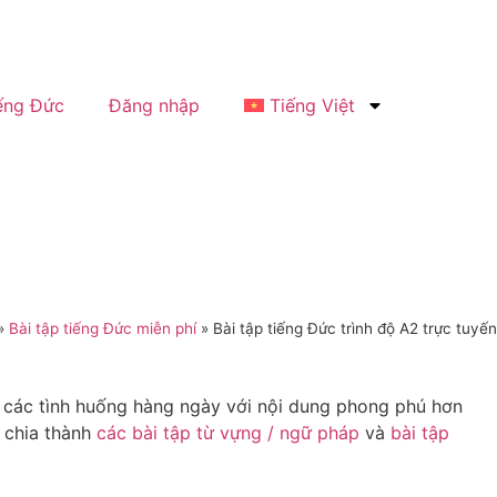
ếng Đức
Đăng nhập
Tiếng Việt
»
Bài tập tiếng Đức miễn phí
»
Bài tập tiếng Đức trình độ A2 trực tuyến
g các tình huống hàng ngày với nội dung phong phú hơn
 chia thành
các bài tập từ vựng / ngữ pháp
và
bài tập