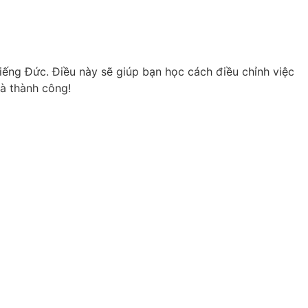
iếng Đức. Điều này sẽ giúp bạn học cách điều chỉnh việc
và thành công!