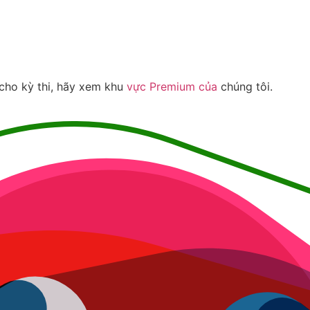
cho kỳ thi, hãy xem khu
vực Premium của
chúng tôi.