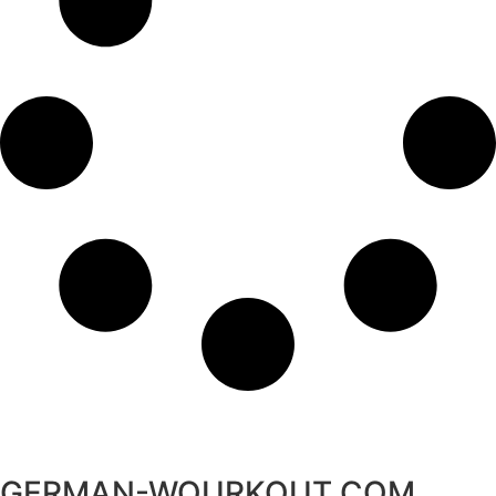
GERMAN-WOURKOUT.COM