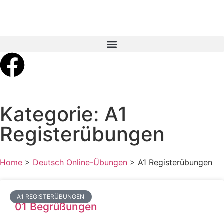
Kategorie: A1
Registerübungen
Home
>
Deutsch Online-Übungen
>
A1 Registerübungen
A1 REGISTERÜBUNGEN
01 Begrüßungen